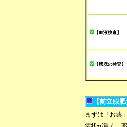
【血液検査】
【膀胱の検査】
【前立腺肥
まずは「お薬
症状が重く「