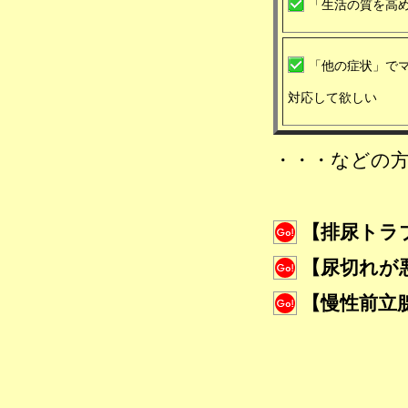
「生活の質を高
「他の症状」で
対応して欲しい
・・・などの
【排尿トラ
【尿切れが
【慢性前立