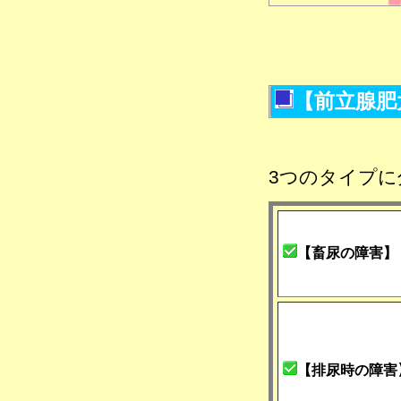
【前立腺肥
3つのタイプに
【畜尿の障害】
【排尿時の障害