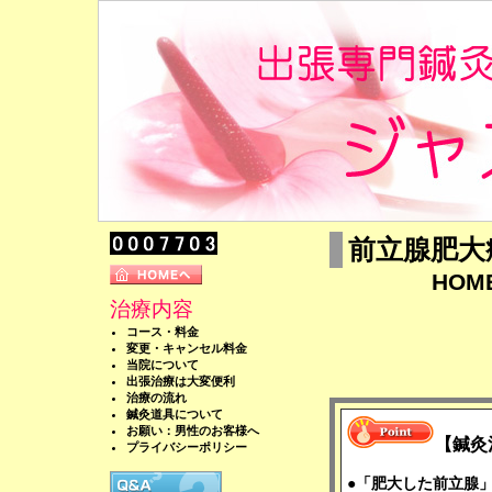
前立腺肥大
HOM
治療内容
コース・料金
変更・キャンセル料金
当院について
出張治療は大変便利
治療の流れ
鍼灸道具について
お願い：男性のお客様へ
【鍼灸
プライバシーポリシー
●「肥大した前立腺