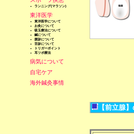
ランニング(マラソン)
東洋医学
東洋医学について
お灸について
吸玉療法について
鍼について
腹診について
舌診について
トリガーポイント
耳ツボ療法
病気について
自宅ケア
海外鍼灸事情
【前立腺】