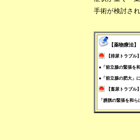
手術が検討さ
【薬物療法】
【排尿トラブル
●「前立腺の緊張を
●「前立腺の肥大」
【畜尿トラブル
「
膀胱の緊張を和ら