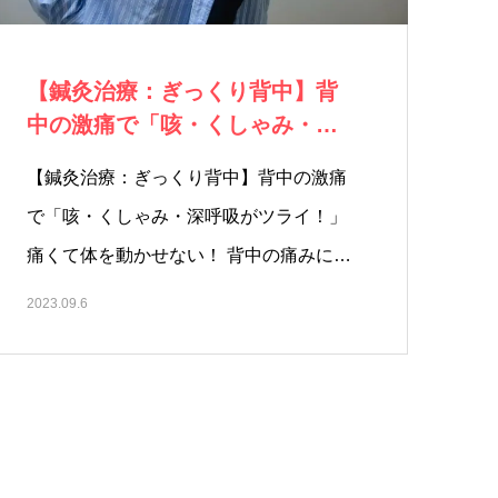
【鍼灸治療：ぎっくり背中】背
中の激痛で「咳・くしゃみ・深
呼吸がツライ！…
【鍼灸治療：ぎっくり背中】背中の激痛
で「咳・くしゃみ・深呼吸がツライ！」
痛くて体を動かせない！ 背中の痛みに
鍼…
2023.09.6