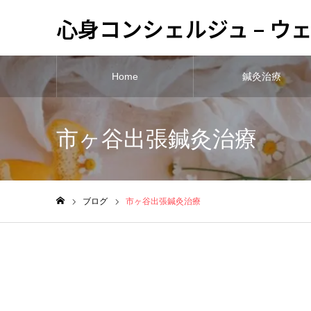
心身コンシェルジュ – 
Home
鍼灸治療
市ヶ谷出張鍼灸治療
ブログ
市ヶ谷出張鍼灸治療
ホーム