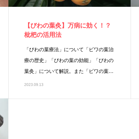
【びわの葉灸】万病に効く！？
枇杷の活用法
「びわの葉療法」について「ビワの葉治
療の歴史」「びわの葉の効能」「びわの
葉灸」について解説。また「ビワの葉の
活…
2023.09.13