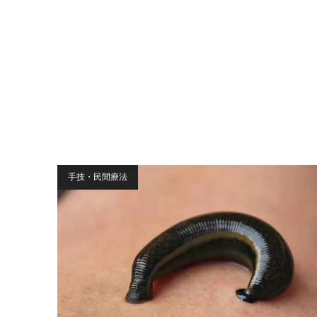
手技・民間療法