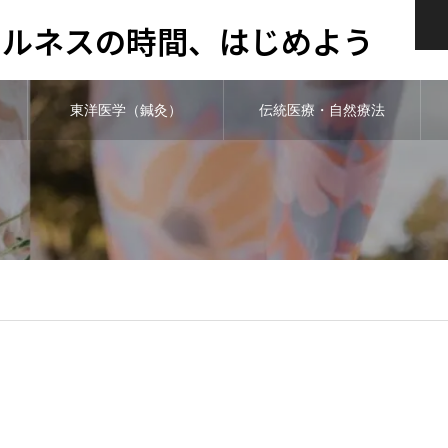
ウェルネスの時間、はじめよう
東洋医学（鍼灸）
伝統医療・自然療法