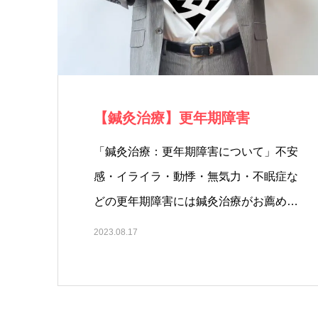
【鍼灸治療】更年期障害
「鍼灸治療：更年期障害について」不安
感・イライラ・動悸・無気力・不眠症な
どの更年期障害には鍼灸治療がお薦め！
「…
2023.08.17