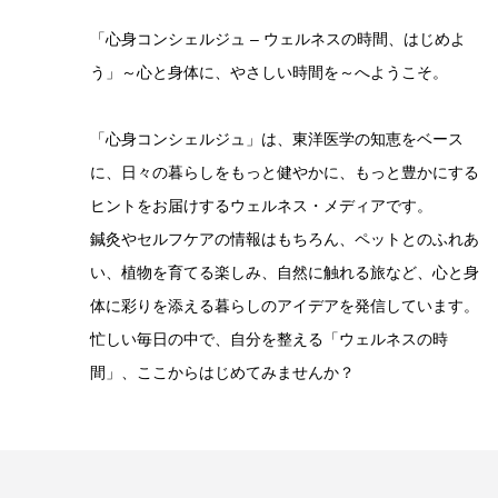
「心身コンシェルジュ – ウェルネスの時間、はじめよ
う」～心と身体に、やさしい時間を～へようこそ。
「心身コンシェルジュ」は、東洋医学の知恵をベース
に、日々の暮らしをもっと健やかに、もっと豊かにする
ヒントをお届けするウェルネス・メディアです。
鍼灸やセルフケアの情報はもちろん、ペットとのふれあ
い、植物を育てる楽しみ、自然に触れる旅など、心と身
体に彩りを添える暮らしのアイデアを発信しています。
忙しい毎日の中で、自分を整える「ウェルネスの時
間」、ここからはじめてみませんか？