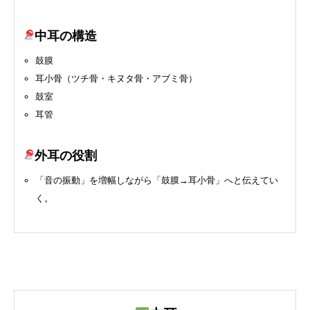
中耳の構造
鼓膜
耳小骨（ツチ骨・キヌタ骨・アブミ骨）
鼓室
耳管
外耳の役割
「音の振動」を増幅しながら「鼓膜→耳小骨」へと伝えてい
く。