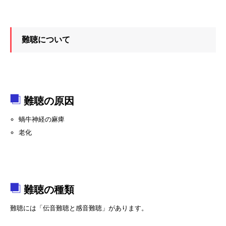
難聴について
難聴の原因
蝸牛神経の麻痺
老化
難聴の種類
難聴には「伝音難聴と感音難聴」があります。