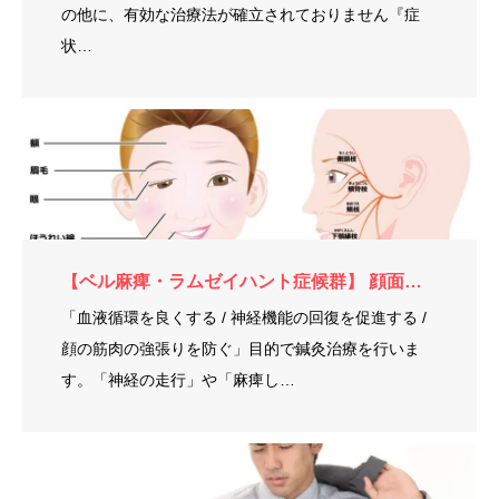
の他に、有効な治療法が確立されておりません『症
状…
【ベル麻痺・ラムゼイハント症候群】 顔面神経麻痺の鍼灸治療
「血液循環を良くする / 神経機能の回復を促進する /
顔の筋肉の強張りを防ぐ」目的で鍼灸治療を行いま
す。「神経の走行」や「麻痺し…