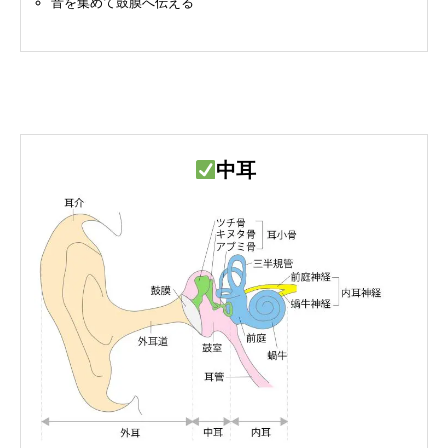
音を集めて鼓膜へ伝える
中耳