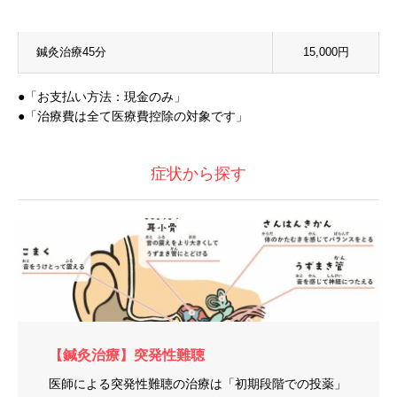
鍼灸治療45分
15,000円
●「お支払い方法：現金のみ」
●「治療費は全て医療費控除の対象です」
症状から探す
【鍼灸治療】突発性難聴
医師による突発性難聴の治療は「初期段階での投薬」