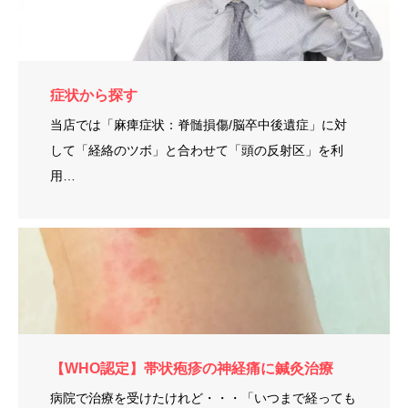
症状から探す
当店では「麻痺症状：脊髄損傷/脳卒中後遺症」に対
して「経絡のツボ」と合わせて「頭の反射区」を利
用…
【WHO認定】帯状疱疹の神経痛に鍼灸治療
病院で治療を受けたけれど・・・「いつまで経っても