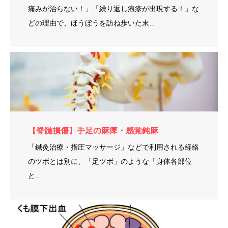
痛みが治らない！」「繰り返し疱疹が出現する！」な
どの理由で、ほうぼうを訪ね歩いた末…
【脊髄損傷】手足の麻痺・感覚鈍麻
「鍼灸治療・指圧マッサージ」などで利用される経絡
のツボとは別に、「足ツボ」のような「身体各部位
と…