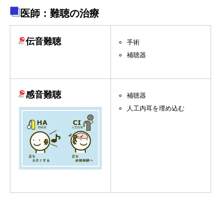
医師：難聴の治療
伝音難聴
手術
補聴器
感音難聴
補聴器
人工内耳を埋め込む