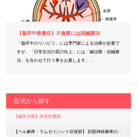
【脳卒中後遺症】片麻痺には頭鍼療法
「脳卒中のリハビリ」には専門家による治療が必要で
すが、「日常生活の質の向上」には「鍼治療：頭鍼療
法」を合わせて行う事をお薦します。…
症状から探す
【鍼灸治療】突発性難聴
【ベル麻痺・ラムゼイハント症候群】 顔面神経麻痺の鍼灸治療