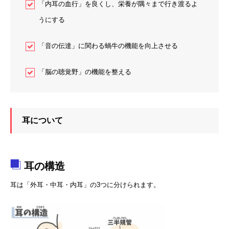
「内耳の血行」を良くし、栄養が隅々まで行き渡るよ
うにする
「音の伝達」に関わる蝸牛の機能を向上させる
「脳の聴覚野」の機能を整える
耳について
耳の構造
耳は「外耳・中耳・内耳」の3つに分けられます。