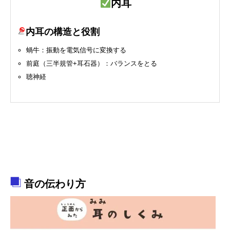
内耳
内耳の構造と役割
蝸牛：振動を電気信号に変換する
前庭（三半規管+耳石器）：バランスをとる
聴神経
音の伝わり方