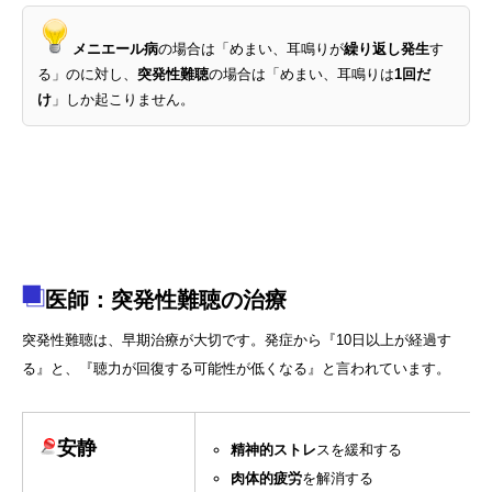
メニエール病
の場合は「めまい、耳鳴りが
繰り返し発生
す
る」のに対し、
突発性難聴
の場合は「めまい、耳鳴りは
1回だ
け
」しか起こりません。
医師：突発性難聴の治療
突発性難聴は、早期治療が大切です。発症から『10日以上が経過す
る』と、『聴力が回復する可能性が低くなる』と言われています。
安静
精神的ストレ
スを緩和する
肉体的疲労
を解消する