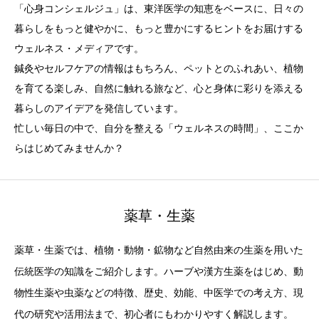
「心身コンシェルジュ」は、東洋医学の知恵をベースに、日々の
暮らしをもっと健やかに、もっと豊かにするヒントをお届けする
ウェルネス・メディアです。
鍼灸やセルフケアの情報はもちろん、ペットとのふれあい、植物
を育てる楽しみ、自然に触れる旅など、心と身体に彩りを添える
暮らしのアイデアを発信しています。
忙しい毎日の中で、自分を整える「ウェルネスの時間」、ここか
らはじめてみませんか？
薬草・生薬
薬草・生薬では、植物・動物・鉱物など自然由来の生薬を用いた
伝統医学の知識をご紹介します。ハーブや漢方生薬をはじめ、動
物性生薬や虫薬などの特徴、歴史、効能、中医学での考え方、現
代の研究や活用法まで、初心者にもわかりやすく解説します。