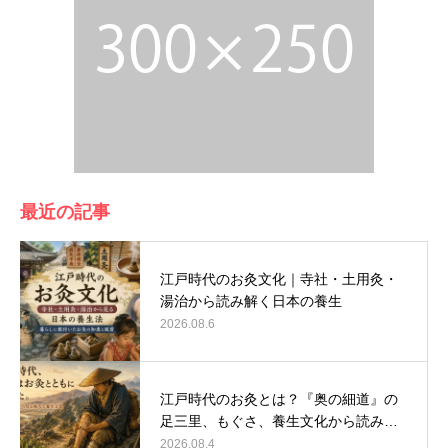
最近の記事
江戸時代のお灸文化｜寺社・土用灸・
湯治から読み解く日本の養生
2026.08.6
江戸時代のお灸とは？『奥の細道』の
足三里、もぐさ、養生文化から読み…
2026.08.4