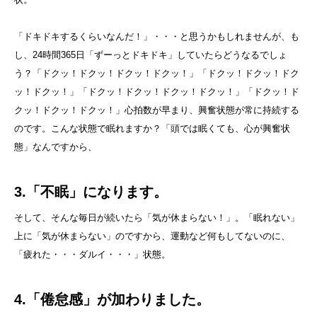
「ドキドキするくらいなんだ！」・・・と思うかもしれませんが、も
し、24時間365日「ずーっとドキドキ」していたらどうなるでしょ
う？「ドクッ！ドクッ！ドクッ！ドクッ！」「ドクッ！ドクッ！ドク
ッ！ドクッ！」「ドクッ！ドクッ！ドクッ！ドクッ！」「ドクッ！ド
クッ！ドクッ！ドクッ！」心拍数が早まり、興奮状態が常に持続する
のです。こんな状態で眠れますか？「頭では眠くても、心が興奮状
態」なんですから、
3.「不眠」になります。
そして、そんな毎日が続いたら「気が休まらない！」。「眠れない」
上に「気が休まらない」のですから、運動など何もしてないのに、
「疲れた・・・ダルイ・・・」状態。
4.「倦怠感」が加わりました。