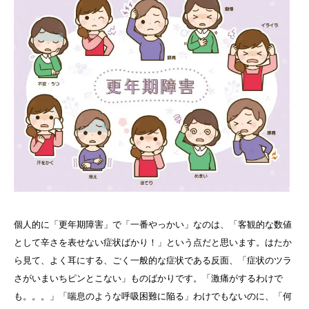
個人的に「更年期障害」で「一番やっかい」なのは、「客観的な数値
として辛さを表せない症状ばかり！」という点だと思います。はたか
ら見て、よく耳にする、ごく一般的な症状である反面、「症状のツラ
さがいまいちピンとこない」ものばかりです。「激痛がするわけで
も。。。」「喘息のような呼吸困難に陥る」わけでもないのに、「何