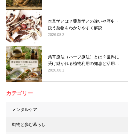
本草学とは？薬草学との違いや歴史・
扱う薬物をわかりやすく解説
2026.08.2
薬草療法（ハーブ療法）とは？世界に
受け継がれる植物利用の知恵と活用…
2026.08.1
カテゴリー
メンタルケア
動物と歩む暮らし