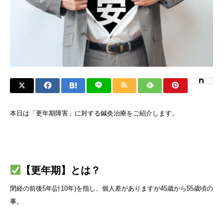
本日は「更年期障害」に対する鍼灸治療をご紹介します。
【更年期】とは？
閉経の前後5年(計10年)を指し、個人差がありますが45歳から55歳頃の
事。