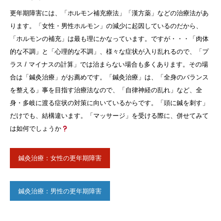
更年期障害には、「ホルモン補充療法」「漢方薬」などの治療法があ
ります。「女性・男性ホルモン」の減少に起因しているのだから、
「ホルモンの補充」は最も理にかなっています。ですが・・・「肉体
的な不調」と「心理的な不調」、様々な症状が入り乱れるので、「プ
ラス / マイナスの計算」では治まらない場合も多くあります。その場
合は「鍼灸治療」がお薦めです。「鍼灸治療」は、「全身のバランス
を整える」事を目指す治療法なので、「自律神経の乱れ」など、全
身・多岐に渡る症状の対策に向いているからです。「頭に鍼を刺す」
だけでも、結構違います。「マッサージ」を受ける際に、併せてみて
は如何でしょうか
鍼灸治療：女性の更年期障害
鍼灸治療：男性の更年期障害