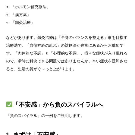
「ホルモン補充療法」
「漢方薬」
「鍼灸治療」
などがあります。鍼灸治療は「全身のバランスを整える」事を目指す
治療法で、「自律神経の乱れ」の対処法が豊富にあるからお薦めで
す。「肉体的な不調」と「心理的な不調」。様々な症状が入り乱れる
ので、瞬時に解決できる問題ではありませんが、辛い症状を緩和させ
ると、生活の質がぐ～っと上がります。
「不安感」から負のスパイラルへ
「負のスパイラル」の一例をご説明します。
1. まずは「不安感」。