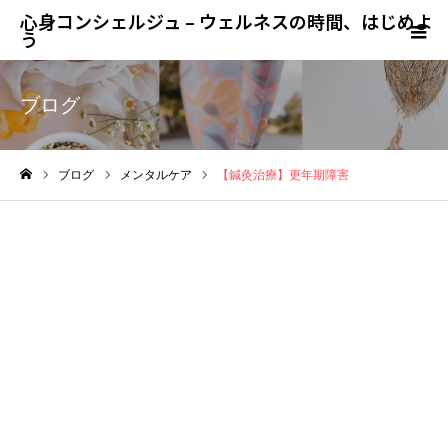
心身コンシェルジュ – ウェルネスの時間、はじめよ
う
ブログ
ブログ
メンタルケア
【鍼灸治療】更年期障害
ホーム