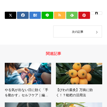
次の記事
関連記事
やる気が出ない日に効く「手
【びわの葉灸】万病に効
を動かす」セルフケア｜編…
く！？枇杷の活用法