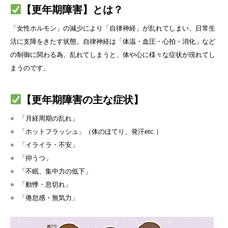
【更年期障害】とは？
「女性ホルモン」の減少により「自律神経」が乱れてしまい、日常生
活に支障をきたす状態。自律神経は「体温・血圧・心拍・消化」など
の制御に関わる為、乱れてしまうと、体や心に様々な症状が現れてし
まうのです。
【更年期障害の主な症状】
「月経周期の乱れ」
「ホットフラッシュ」（体のほてり、発汗etc.）
「イライラ・不安」
「抑うつ」
「不眠、集中力の低下」
「動悸・息切れ」
「倦怠感・無気力」