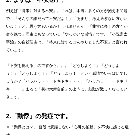
例えば「将来に対する不安」。これは、本当に多くの方が抱える問題
で、「そんなの誰だって不安だよ！」「あまり、考え過ぎない方がい
いよ！」と、思う方もいるかもしれませんが、「非常に多くの方々が
命を絶つ」理由にもなっている「やっかいな感情」です。「小説家太
宰治」の自殺理由は、「将来に対するぼんやりとした不安」と言われ
ています。
「不安を抱える」のですから。。。「どうしよう！」「どうしよ
う！」「どうしよう！」「どうしよう！」という感情でいっぱいでし
ょうか？「ハラハラ・・・ドキドキ・・・」「ハラハラ・・・ドキド
キ・・・」まるで「初の大舞台前」のように、鼓動が激しくなってい
きます。
2.「動悸」の発症です。
※「動悸とは？」:普段は意識しない「心臓の拍動」を不快に感じる症
状。