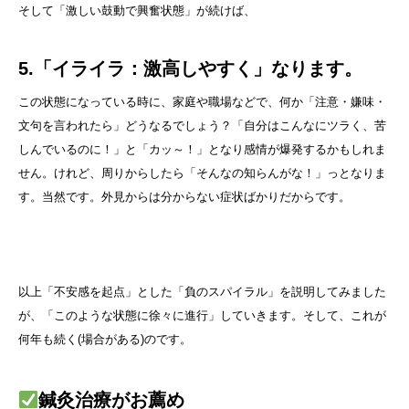
そして「激しい鼓動で興奮状態」が続けば、
5.「イライラ：激高しやすく」なります。
この状態になっている時に、家庭や職場などで、何か「注意・嫌味・
文句を言われたら」どうなるでしょう？「自分はこんなにツラく、苦
しんでいるのに！」と「カッ～！」となり感情が爆発するかもしれま
せん。けれど、周りからしたら「そんなの知らんがな！」っとなりま
す。当然です。外見からは分からない症状ばかりだからです。
以上「不安感を起点」とした「負のスパイラル」を説明してみました
が、「このような状態に徐々に進行」していきます。そして、これが
何年も続く(場合がある)のです。
鍼灸治療がお薦め