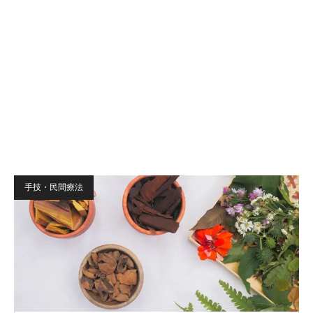
手技・民間療法