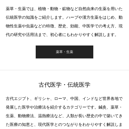
薬草・生薬では、植物・動物・鉱物など自然由来の生薬を用いた
伝統医学の知識をご紹介します。ハーブや漢方生薬をはじめ、動
物性生薬や虫薬などの特徴、歴史、効能、中医学での考え方、現
代の研究や活用法まで、初心者にもわかりやすく解説します。
薬草・生薬
古代医学・伝統医学
古代エジプト、ギリシャ、ローマ、中国、インドなど世界各地で
発展した医学や治療法を紹介するカテゴリーです。鍼灸、薬草・
生薬、動物療法、温熱療法など、人類が長い歴史の中で築いてき
た医療の知恵と、現代医学とのつながりをわかりやすく解説しま