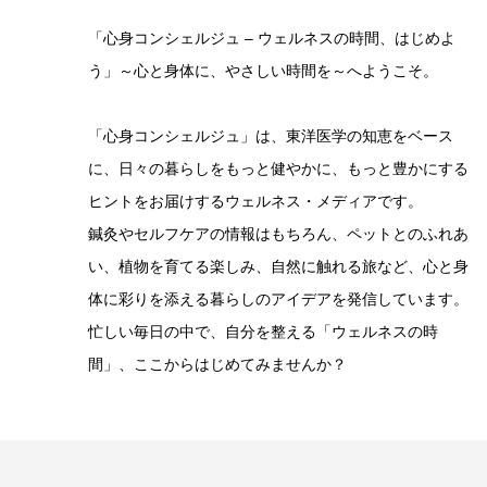
「心身コンシェルジュ – ウェルネスの時間、はじめよ
う」～心と身体に、やさしい時間を～へようこそ。
「心身コンシェルジュ」は、東洋医学の知恵をベース
に、日々の暮らしをもっと健やかに、もっと豊かにする
ヒントをお届けするウェルネス・メディアです。
鍼灸やセルフケアの情報はもちろん、ペットとのふれあ
い、植物を育てる楽しみ、自然に触れる旅など、心と身
体に彩りを添える暮らしのアイデアを発信しています。
忙しい毎日の中で、自分を整える「ウェルネスの時
間」、ここからはじめてみませんか？