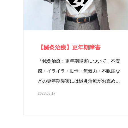
【鍼灸治療】更年期障害
「鍼灸治療：更年期障害について」不安
感・イライラ・動悸・無気力・不眠症な
どの更年期障害には鍼灸治療がお薦め！
「…
2023.08.17