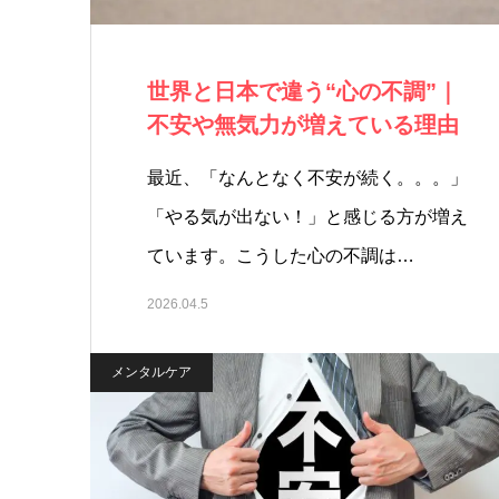
世界と日本で違う“心の不調”｜
不安や無気力が増えている理由
最近、「なんとなく不安が続く。。。」
「やる気が出ない！」と感じる方が増え
ています。こうした心の不調は…
2026.04.5
メンタルケア