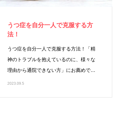
うつ症を自分一人で克服する方
法！
うつ症を自分一人で克服する方法！「精
神のトラブルを抱えているのに、様々な
理由から通院できない方」にお薦めで
す。…
2023.09.5