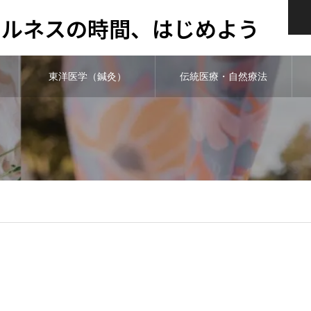
ウェルネスの時間、はじめよう
東洋医学（鍼灸）
伝統医療・自然療法