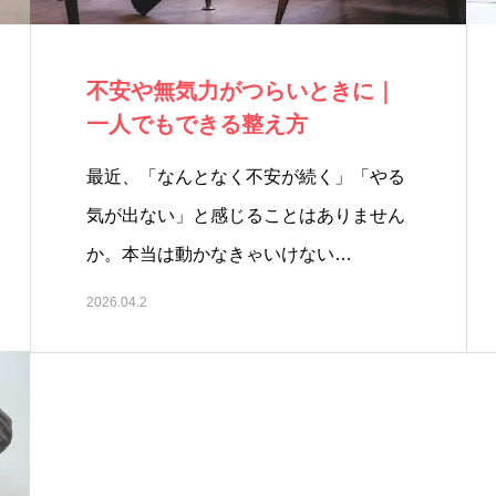
不安や無気力がつらいときに｜
一人でもできる整え方
最近、「なんとなく不安が続く」「やる
気が出ない」と感じることはありません
か。本当は動かなきゃいけない…
2026.04.2