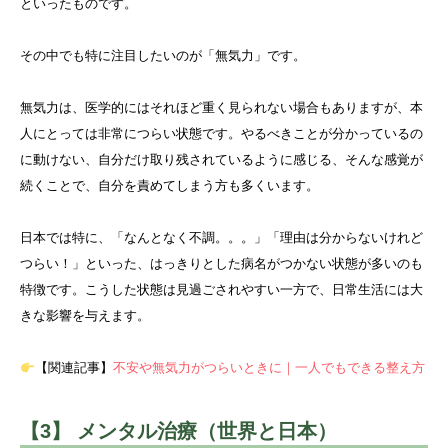
といったものです。
その中でも特に注目したいのが「無気力」です。
無気力は、医学的にはそれほど重く見られない場合もありますが、本
人にとっては非常につらい状態です。やるべきことが分かっているの
に動けない、自分だけ取り残されているように感じる、そんな感覚が
続くことで、自分を責めてしまう方も多くいます。
日本では特に、「なんとなく不調。。。」「理由は分からないけれど
つらい！」といった、はっきりとした病名がつかない状態が多いのも
特徴です。こうした状態は見過ごされやすい一方で、日常生活には大
きな影響を与えます。
【関連記事】
不安や無気力がつらいときに｜一人でもできる整え方
【3】 メンタル治療（世界と日本）