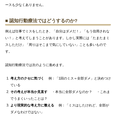
ースも少なくありません。
■ 認知行動療法ではどうするのか?
例えば仕事でミスをしたとき、「自分はダメだ！」「もう信用されな
い！」と考えてしまうことがあります。しかし実際には「たまたまミ
スしただけ」「周りはそこまで気にしていない」ことも多いもので
す。
認知行動療法では次のように進めます。
考え方のクセに気づく
例：「1回のミス＝全部ダメ」と決めつけ
ている
その考えが本当か見直す
・本当に全部ダメなのか？ ・これま
でうまくいったことは？
より現実的な考え方に整える
例：「ミスはしたけれど、全部が
ダメなわけではない」