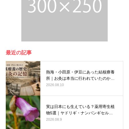
最近の記事
熱海・小田原・伊豆にあった結核療養
所｜お灸は本当に行われていたのか…
2026.08.10
実は日本にも生えている？薬用寄生植
物5選｜ヤドリギ・ナンバンギセル…
2026.08.9