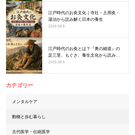
江戸時代のお灸文化｜寺社・土用灸・
湯治から読み解く日本の養生
2026.08.6
江戸時代のお灸とは？『奥の細道』の
足三里、もぐさ、養生文化から読み…
2026.08.4
カテゴリー
メンタルケア
動物と歩む暮らし
古代医学・伝統医学