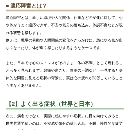
■ 適応障害とは？
適応障害とは、新しい環境や人間関係、仕事などの変化に対して、心
や体がうまく適応できず、不安や気分の落ち込み、体調不良などが現
れる状態を指します。
例えば、職場の異動や人間関係の変化をきっかけに、急にやる気が出
なくなったり、体が重く感じたりするようなケースです。
また、日本では心のストレスがそのまま「体の不調」として現れるこ
とも多く見られます。頭痛や肩こり、胃腸の不調など、一見すると身
体的な問題に見える症状の背景に、実は心の疲れが関係していること
も少なくありません。
【2】よく出る症状（世界と日本）
次に、病名ではなく「実際に感じやすい症状」に目を向けてみると、
世界共通で多いのは、不安感や気分の落ち込み、不眠、慢性的な疲労