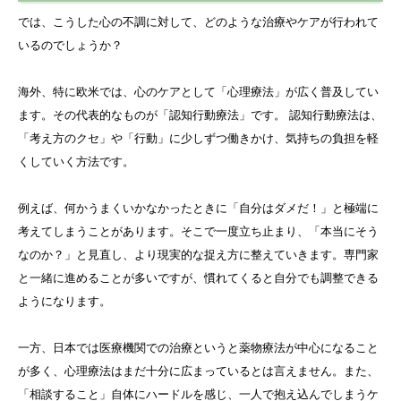
では、こうした心の不調に対して、どのような治療やケアが行われて
いるのでしょうか？
海外、特に欧米では、心のケアとして「心理療法」が広く普及してい
ます。その代表的なものが「認知行動療法」です。 認知行動療法は、
「考え方のクセ」や「行動」に少しずつ働きかけ、気持ちの負担を軽
くしていく方法です。
例えば、何かうまくいかなかったときに「自分はダメだ！」と極端に
考えてしまうことがあります。そこで一度立ち止まり、「本当にそう
なのか？」と見直し、より現実的な捉え方に整えていきます。専門家
と一緒に進めることが多いですが、慣れてくると自分でも調整できる
ようになります。
一方、日本では医療機関での治療というと薬物療法が中心になること
が多く、心理療法はまだ十分に広まっているとは言えません。また、
「相談すること」自体にハードルを感じ、一人で抱え込んでしまうケ