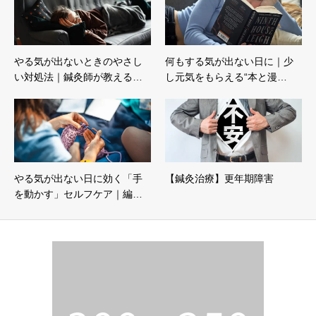
やる気が出ないときのやさし
何もする気が出ない日に｜少
い対処法｜鍼灸師が教える…
し元気をもらえる“本と漫…
やる気が出ない日に効く「手
【鍼灸治療】更年期障害
を動かす」セルフケア｜編…