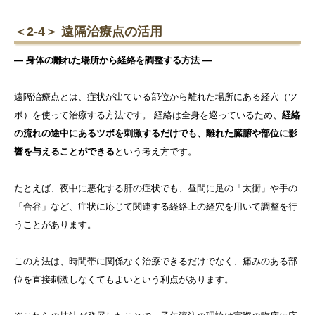
＜2-4＞ 遠隔治療点の活用
― 身体の離れた場所から経絡を調整する方法 ―
遠隔治療点とは、症状が出ている部位から離れた場所にある経穴（ツ
ボ）を使って治療する方法です。 経絡は全身を巡っているため、
経絡
の流れの途中にあるツボを刺激するだけでも、離れた臓腑や部位に影
響を与えることができる
という考え方です。
たとえば、夜中に悪化する肝の症状でも、昼間に足の「太衝」や手の
「合谷」など、症状に応じて関連する経絡上の経穴を用いて調整を行
うことがあります。
この方法は、時間帯に関係なく治療できるだけでなく、痛みのある部
位を直接刺激しなくてもよいという利点があります。