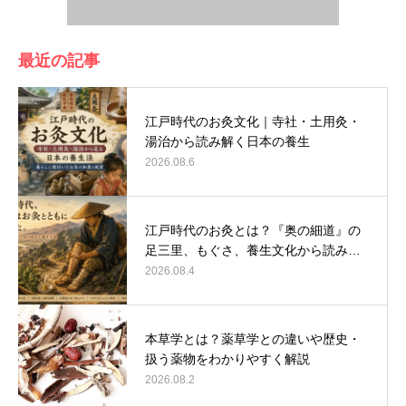
最近の記事
江戸時代のお灸文化｜寺社・土用灸・
湯治から読み解く日本の養生
2026.08.6
江戸時代のお灸とは？『奥の細道』の
足三里、もぐさ、養生文化から読み…
2026.08.4
本草学とは？薬草学との違いや歴史・
扱う薬物をわかりやすく解説
2026.08.2