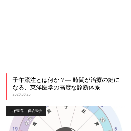
子午流注とは何か？― 時間が治療の鍵に
なる、東洋医学の高度な診断体系 ―
2026.06.25
古代医学・伝統医学