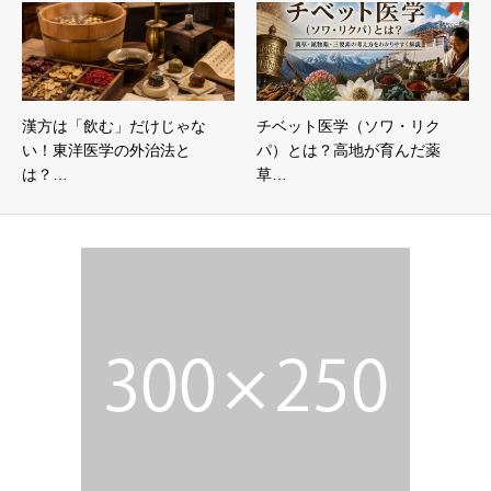
漢方は「飲む」だけじゃな
チベット医学（ソワ・リク
い！東洋医学の外治法と
パ）とは？高地が育んだ薬
は？…
草…