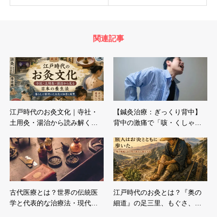
関連記事
江戸時代のお灸文化｜寺社・
【鍼灸治療：ぎっくり背中】
土用灸・湯治から読み解く…
背中の激痛で「咳・くしゃ…
古代医療とは？世界の伝統医
江戸時代のお灸とは？『奥の
学と代表的な治療法・現代…
細道』の足三里、もぐさ、…