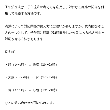
子午治療法は、子午流注の考え方を応用し、対になる経絡の関係を利
用して治療する方法です。
流派によって対応関係の捉え方には違いがありますが、代表的な考え
方の一つとして、子午流注時計で12時間離れた位置にある経絡同士を
対応させる方法があります。
例えば、
・肺（3〜5時） ↔ 膀胱（15〜17時）
・大腸（5〜7時） ↔ 腎（17〜19時）
・胃（7〜9時） ↔ 心包（19〜21時）
などの組み合わせが用いられます。