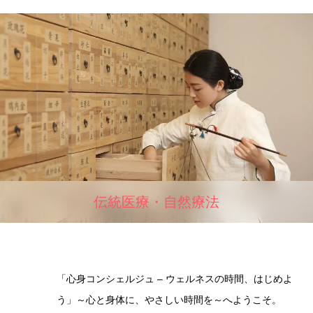
伝統医療・自然療法
「心身コンシェルジュ – ウェルネスの時間、はじめよ
う」～心と身体に、やさしい時間を～へようこそ。