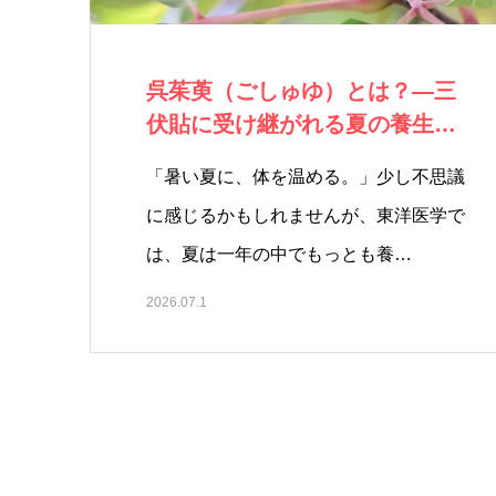
呉茱萸（ごしゅゆ）とは？―三
伏貼に受け継がれる夏の養生と
東洋医学の知恵…
「暑い夏に、体を温める。」少し不思議
に感じるかもしれませんが、東洋医学で
は、夏は一年の中でもっとも養…
2026.07.1