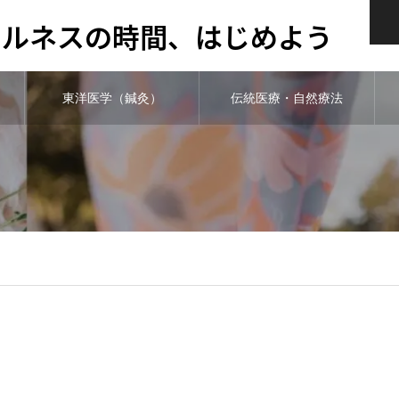
ウェルネスの時間、はじめよう
東洋医学（鍼灸）
伝統医療・自然療法