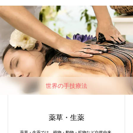
世界の手技療法
薬草・生薬
薬草・生薬では、植物・動物・鉱物など自然由来