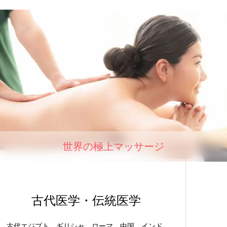
世界の極上マッサージ
古代医学・伝統医学
古代エジプト、ギリシャ、ローマ、中国、インド