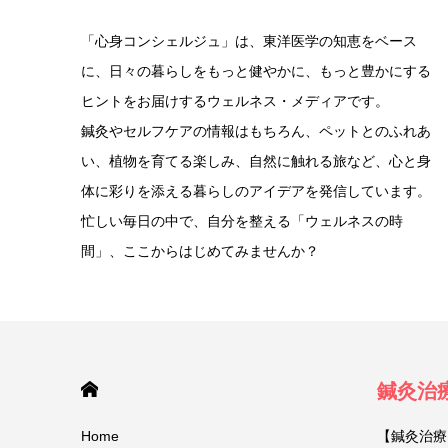
「心身コンシェルジュ」は、東洋医学の知恵をベース
に、日々の暮らしをもっと健やかに、もっと豊かにする
ヒントをお届けするウェルネス・メディアです。
鍼灸やセルフケアの情報はもちろん、ペットとのふれあ
い、植物を育てる楽しみ、自然に触れる旅など、心と身
体に彩りを添える暮らしのアイデアを発信しています。
忙しい毎日の中で、自分を整える「ウェルネスの時
間」、ここからはじめてみませんか？
HOME
鍼灸治
Home
【鍼灸治療