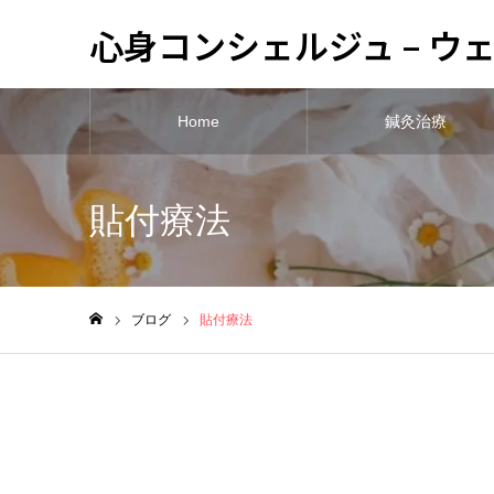
心身コンシェルジュ – 
Home
鍼灸治療
貼付療法
ブログ
貼付療法
ホーム