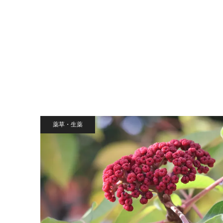
薬草・生薬