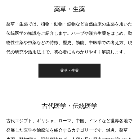
薬草・生薬
薬草・生薬では、植物・動物・鉱物など自然由来の生薬を用いた
伝統医学の知識をご紹介します。ハーブや漢方生薬をはじめ、動
物性生薬や虫薬などの特徴、歴史、効能、中医学での考え方、現
代の研究や活用法まで、初心者にもわかりやすく解説します。
薬草・生薬
古代医学・伝統医学
古代エジプト、ギリシャ、ローマ、中国、インドなど世界各地で
発展した医学や治療法を紹介するカテゴリーです。鍼灸、薬草・