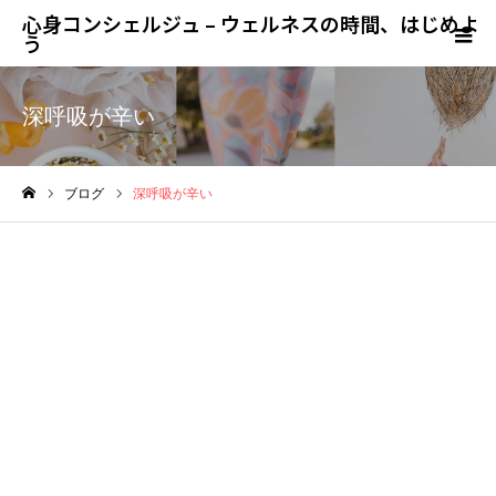
心身コンシェルジュ – ウェルネスの時間、はじめよ
う
深呼吸が辛い
ブログ
深呼吸が辛い
ホーム