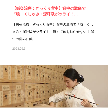
【鍼灸治療：ぎっくり背中】背中の激痛で
「咳・くしゃみ・深呼吸がツライ！…
【鍼灸治療：ぎっくり背中】背中の激痛で「咳・くし
ゃみ・深呼吸がツライ！」痛くて体を動かせない！ 背
中の痛みに鍼…
2023.09.6