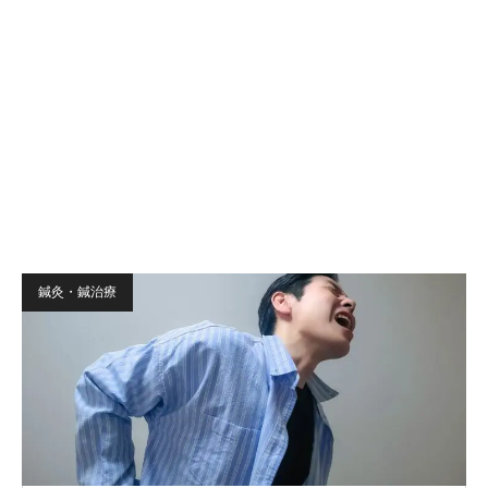
鍼灸・鍼治療