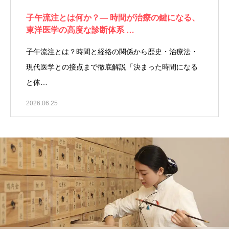
子午流注とは何か？― 時間が治療の鍵になる、
東洋医学の高度な診断体系 …
子午流注とは？時間と経絡の関係から歴史・治療法・
現代医学との接点まで徹底解説「決まった時間になる
と体…
2026.06.25