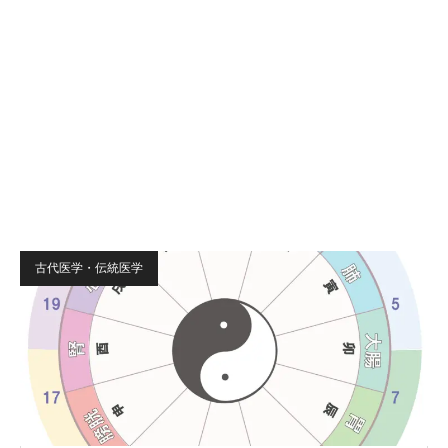
古代医学・伝統医学