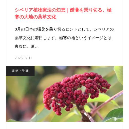
シベリア植物療法の知恵｜酷暑を乗り切る、極
寒の大地の薬草文化
8月の日本の猛暑を乗り切るヒントとして、シベリアの
薬草文化に着目します。極寒の地というイメージとは
裏腹に、夏…
2026.07.11
薬草・生薬