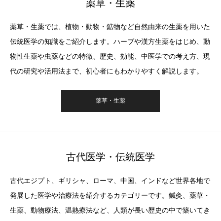
薬草・生薬
薬草・生薬では、植物・動物・鉱物など自然由来の生薬を用いた
伝統医学の知識をご紹介します。ハーブや漢方生薬をはじめ、動
物性生薬や虫薬などの特徴、歴史、効能、中医学での考え方、現
代の研究や活用法まで、初心者にもわかりやすく解説します。
薬草・生薬
古代医学・伝統医学
古代エジプト、ギリシャ、ローマ、中国、インドなど世界各地で
発展した医学や治療法を紹介するカテゴリーです。鍼灸、薬草・
生薬、動物療法、温熱療法など、人類が長い歴史の中で築いてき