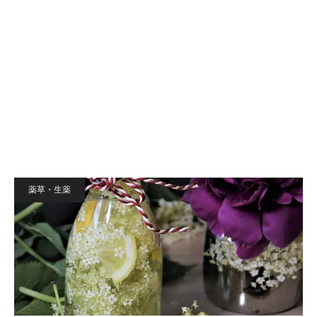
薬草・生薬