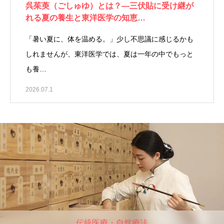
呉茱萸（ごしゅゆ）とは？―三伏貼に受け継が
れる夏の養生と東洋医学の知恵…
「暑い夏に、体を温める。」少し不思議に感じるかも
しれませんが、東洋医学では、夏は一年の中でもっと
も養…
2026.07.1
伝統医療・自然療法