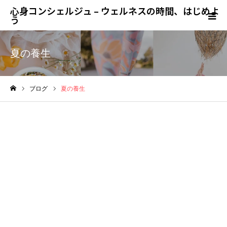
心身コンシェルジュ – ウェルネスの時間、はじめよ
う
夏の養生
ブログ
夏の養生
ホーム