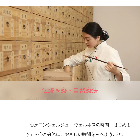
伝統医療・自然療法
「心身コンシェルジュ – ウェルネスの時間、はじめよ
う」～心と身体に、やさしい時間を～へようこそ。