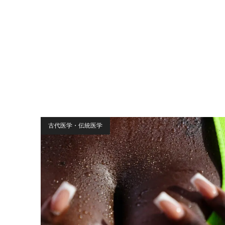
古代医学・伝統医学