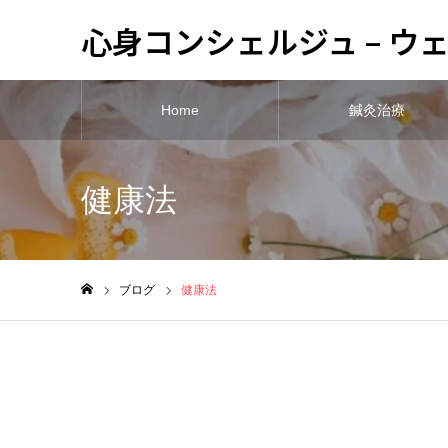
心身コンシェルジュ – 
Home
鍼灸治療
健康法
ブログ
健康法
ホーム