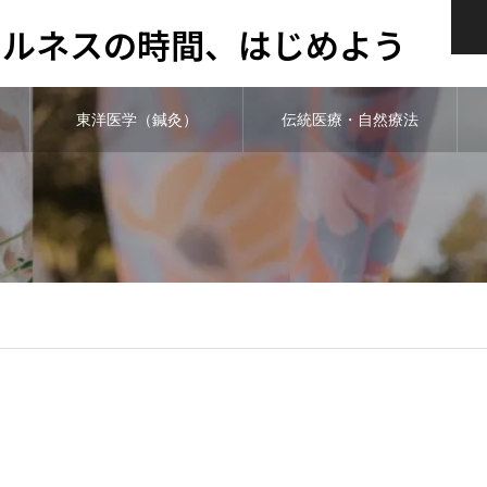
ウェルネスの時間、はじめよう
東洋医学（鍼灸）
伝統医療・自然療法