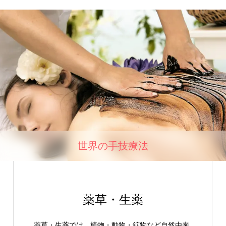
世界の手技療法
薬草・生薬
薬草・生薬では、植物・動物・鉱物など自然由来