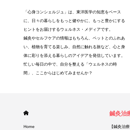
「心身コンシェルジュ」は、東洋医学の知恵をベース
に、日々の暮らしをもっと健やかに、もっと豊かにする
ヒントをお届けするウェルネス・メディアです。
鍼灸やセルフケアの情報はもちろん、ペットとのふれあ
い、植物を育てる楽しみ、自然に触れる旅など、心と身
体に彩りを添える暮らしのアイデアを発信しています。
忙しい毎日の中で、自分を整える「ウェルネスの時
間」、ここからはじめてみませんか？
HOME
鍼灸治
Home
【鍼灸治療