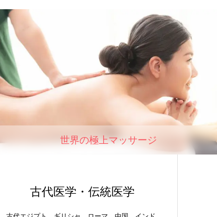
世界の極上マッサージ
古代医学・伝統医学
古代エジプト、ギリシャ、ローマ、中国、インド