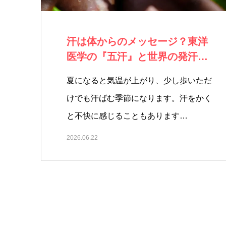
汗は体からのメッセージ？東洋
医学の『五汗』と世界の発汗養
生文化
夏になると気温が上がり、少し歩いただ
けでも汗ばむ季節になります。汗をかく
と不快に感じることもあります…
2026.06.22