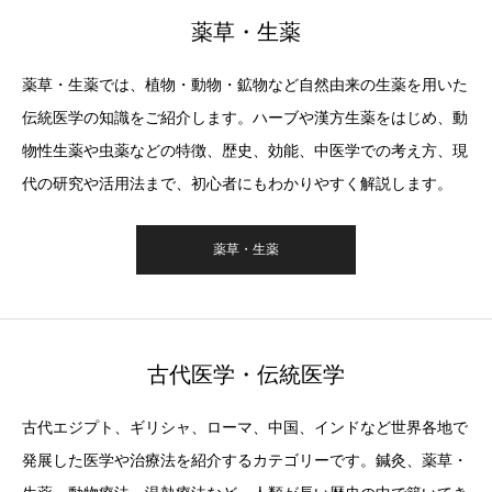
薬草・生薬
薬草・生薬では、植物・動物・鉱物など自然由来の生薬を用いた
伝統医学の知識をご紹介します。ハーブや漢方生薬をはじめ、動
物性生薬や虫薬などの特徴、歴史、効能、中医学での考え方、現
代の研究や活用法まで、初心者にもわかりやすく解説します。
薬草・生薬
古代医学・伝統医学
古代エジプト、ギリシャ、ローマ、中国、インドなど世界各地で
発展した医学や治療法を紹介するカテゴリーです。鍼灸、薬草・