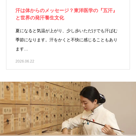
汗は体からのメッセージ？東洋医学の『五汗』
と世界の発汗養生文化
夏になると気温が上がり、少し歩いただけでも汗ばむ
季節になります。汗をかくと不快に感じることもあり
ます…
2026.06.22