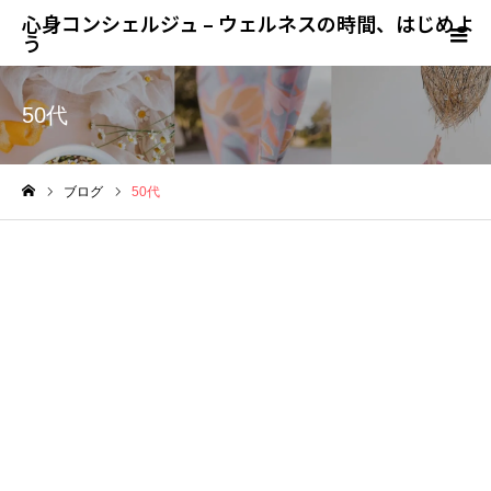
心身コンシェルジュ – ウェルネスの時間、はじめよ
う
50代
ブログ
50代
ホーム