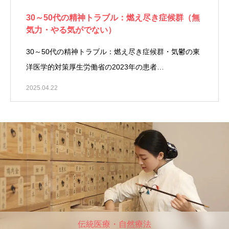
30～50代の精神トラブル：燃え尽き症候群（無
気力・やる気がでない）
30～50代の精神トラブル：燃え尽き症候群・気鬱の東
洋医学的対策厚生労働省の2023年の患者…
2025.04.22
伝統医療・自然療法