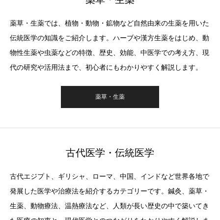
薬草・生薬では、植物・動物・鉱物など自然由来の生薬を用いた
伝統医学の知識をご紹介します。ハーブや漢方生薬をはじめ、動
物性生薬や虫薬などの特徴、歴史、効能、中医学での考え方、現
代の研究や活用法まで、初心者にもわかりやすく解説します。
薬草・生薬
古代医学・伝統医学
古代エジプト、ギリシャ、ローマ、中国、インドなど世界各地で
発展した医学や治療法を紹介するカテゴリーです。鍼灸、薬草・
生薬、動物療法、温熱療法など、人類が長い歴史の中で築いてき