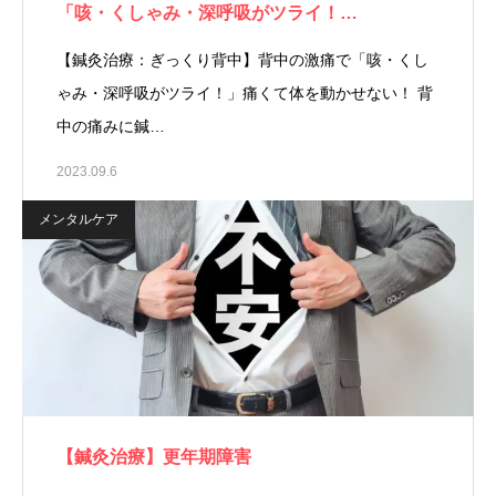
「咳・くしゃみ・深呼吸がツライ！…
【鍼灸治療：ぎっくり背中】背中の激痛で「咳・くし
ゃみ・深呼吸がツライ！」痛くて体を動かせない！ 背
中の痛みに鍼…
2023.09.6
メンタルケア
【鍼灸治療】更年期障害