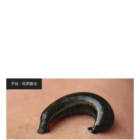
手技・民間療法