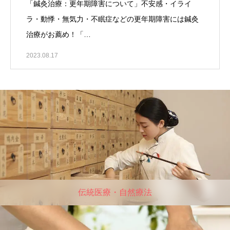
「鍼灸治療：更年期障害について」不安感・イライ
ラ・動悸・無気力・不眠症などの更年期障害には鍼灸
治療がお薦め！「…
2023.08.17
伝統医療・自然療法