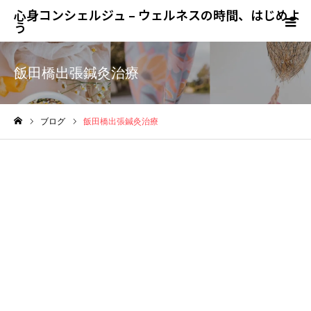
心身コンシェルジュ – ウェルネスの時間、はじめよ
う
飯田橋出張鍼灸治療
ブログ
飯田橋出張鍼灸治療
ホーム