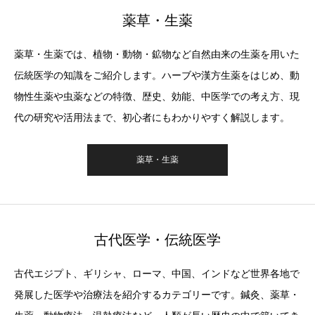
薬草・生薬
薬草・生薬では、植物・動物・鉱物など自然由来の生薬を用いた
伝統医学の知識をご紹介します。ハーブや漢方生薬をはじめ、動
物性生薬や虫薬などの特徴、歴史、効能、中医学での考え方、現
代の研究や活用法まで、初心者にもわかりやすく解説します。
薬草・生薬
古代医学・伝統医学
古代エジプト、ギリシャ、ローマ、中国、インドなど世界各地で
発展した医学や治療法を紹介するカテゴリーです。鍼灸、薬草・