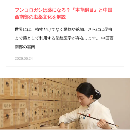
フンコロガシは薬になる？『本草綱目』と中国
西南部の虫薬文化を解説
世界には、植物だけでなく動物や鉱物、さらには昆虫
まで薬として利用する伝統医学が存在します。 中国西
南部の雲南…
2026.06.24