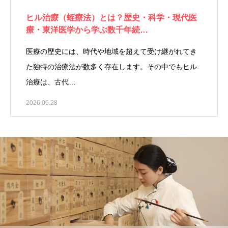
ヒル治療（蛭療法）とは？歴史・科学・現代医
療・東洋医学から学ぶ数千年続…
医療の歴史には、時代や地域を超えて受け継がれてき
た独特の治療法が数多く存在します。その中でもヒル
治療は、古代…
2026.06.28