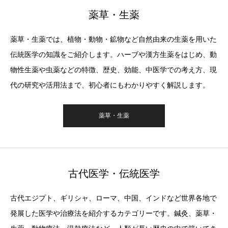
薬草・生薬
薬草・生薬では、植物・動物・鉱物など自然由来の生薬を用いた
伝統医学の知識をご紹介します。ハーブや漢方生薬をはじめ、動
物性生薬や虫薬などの特徴、歴史、効能、中医学での考え方、現
代の研究や活用法まで、初心者にもわかりやすく解説します。
薬草・生薬
古代医学・伝統医学
古代エジプト、ギリシャ、ローマ、中国、インドなど世界各地で
発展した医学や治療法を紹介するカテゴリーです。鍼灸、薬草・