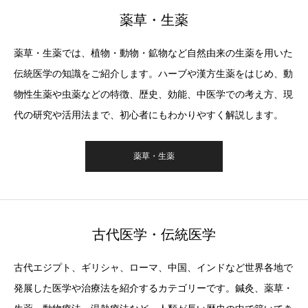
薬草・生薬
薬草・生薬では、植物・動物・鉱物など自然由来の生薬を用いた
伝統医学の知識をご紹介します。ハーブや漢方生薬をはじめ、動
物性生薬や虫薬などの特徴、歴史、効能、中医学での考え方、現
代の研究や活用法まで、初心者にもわかりやすく解説します。
薬草・生薬
古代医学・伝統医学
古代エジプト、ギリシャ、ローマ、中国、インドなど世界各地で
発展した医学や治療法を紹介するカテゴリーです。鍼灸、薬草・