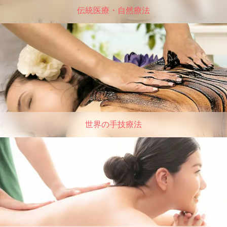
伝統医療・自然療法
世界の手技療法