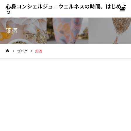
心身コンシェルジュ – ウェルネスの時間、はじめよ
う
薬酒
ブログ
薬酒
ホーム