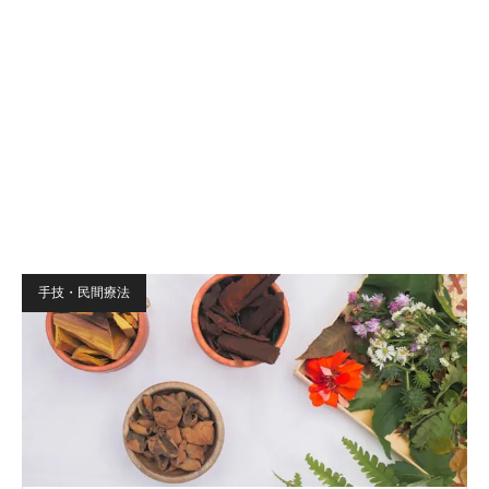
手技・民間療法