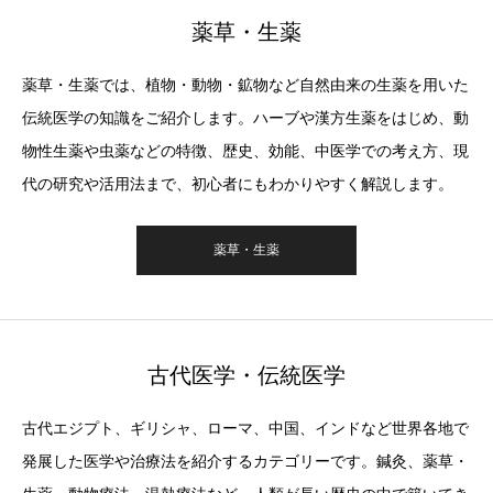
薬草・生薬
薬草・生薬では、植物・動物・鉱物など自然由来の生薬を用いた
伝統医学の知識をご紹介します。ハーブや漢方生薬をはじめ、動
物性生薬や虫薬などの特徴、歴史、効能、中医学での考え方、現
代の研究や活用法まで、初心者にもわかりやすく解説します。
薬草・生薬
古代医学・伝統医学
古代エジプト、ギリシャ、ローマ、中国、インドなど世界各地で
発展した医学や治療法を紹介するカテゴリーです。鍼灸、薬草・