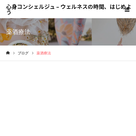
心身コンシェルジュ – ウェルネスの時間、はじめよ
う
薬酒療法
ブログ
薬酒療法
ホーム