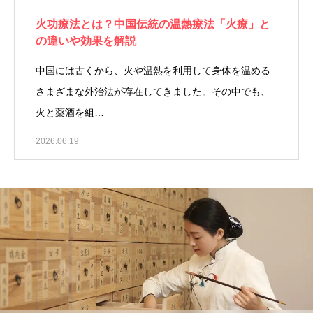
火功療法とは？中国伝統の温熱療法「火療」と
の違いや効果を解説
中国には古くから、火や温熱を利用して身体を温める
さまざまな外治法が存在してきました。その中でも、
火と薬酒を組…
2026.06.19