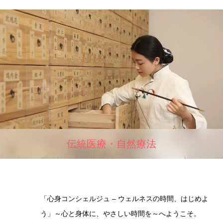
伝統医療・自然療法
「心身コンシェルジュ – ウェルネスの時間、はじめよ
う」～心と身体に、やさしい時間を～へようこそ。