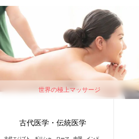
世界の極上マッサージ
古代医学・伝統医学
古代エジプト、ギリシャ、ローマ、中国、インド