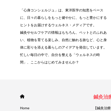
「心身コンシェルジュ」は、東洋医学の知恵をベース
に、日々の暮らしをもっと健やかに、もっと豊かにする
ヒントをお届けするウェルネス・メディアです。
鍼灸やセルフケアの情報はもちろん、ペットとのふれあ
い、植物を育てる楽しみ、自然に触れる旅など、心と身
体に彩りを添える暮らしのアイデアを発信しています。
忙しい毎日の中で、自分を整える「ウェルネスの時
間」、ここからはじめてみませんか？
HOME
鍼灸治
Home
【鍼灸治療