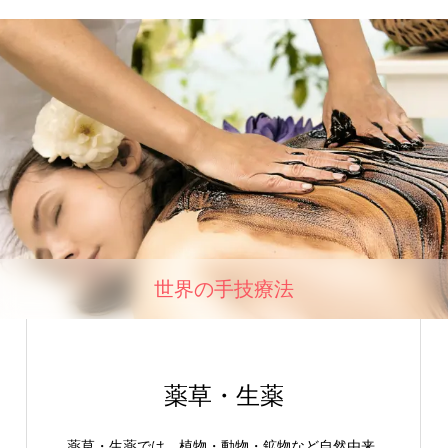
世界の手技療法
薬草・生薬
薬草・生薬では、植物・動物・鉱物など自然由来