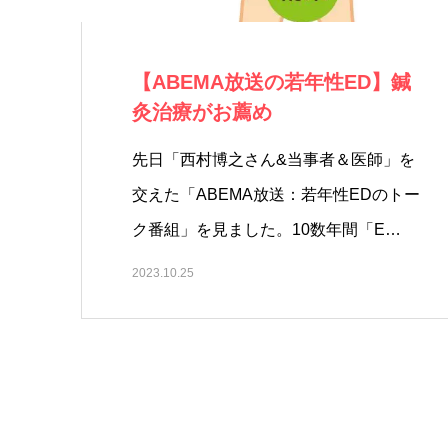
【ABEMA放送の若年性ED】鍼
灸治療がお薦め
先日「西村博之さん&当事者＆医師」を
交えた「ABEMA放送：若年性EDのトー
ク番組」を見ました。10数年間「E…
2023.10.25