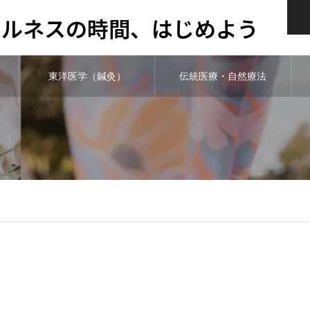
ウェルネスの時間、はじめよう
東洋医学（鍼灸）
伝統医療・自然療法