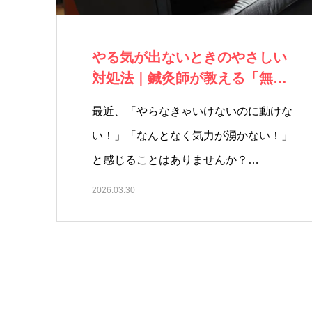
やる気が出ないときのやさしい
対処法｜鍼灸師が教える「無気
力」を整える3…
最近、「やらなきゃいけないのに動けな
い！」「なんとなく気力が湧かない！」
と感じることはありませんか？…
2026.03.30