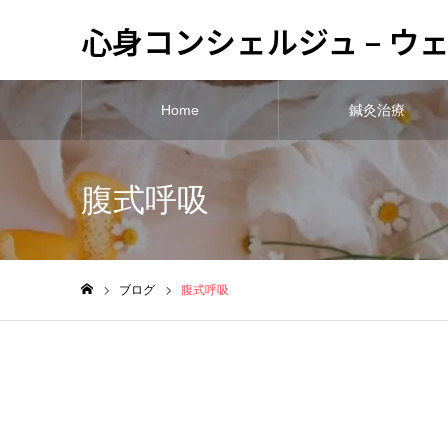
心身コンシェルジュ – 
Home
鍼灸治療
腹式呼吸
ブログ
腹式呼吸
ホーム