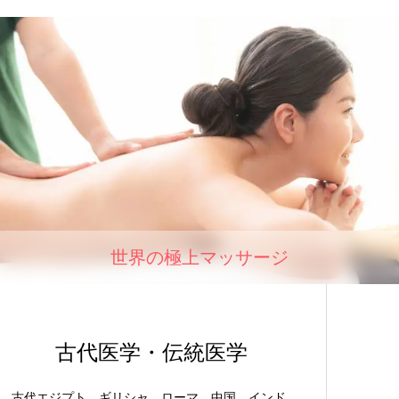
世界の極上マッサージ
古代医学・伝統医学
古代エジプト、ギリシャ、ローマ、中国、インド