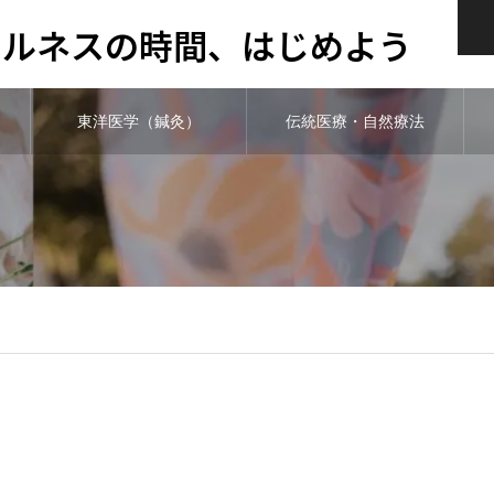
ウェルネスの時間、はじめよう
東洋医学（鍼灸）
伝統医療・自然療法