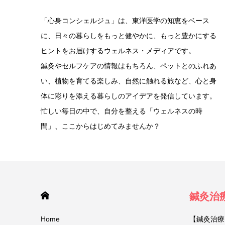
「心身コンシェルジュ」は、東洋医学の知恵をベース
に、日々の暮らしをもっと健やかに、もっと豊かにする
ヒントをお届けするウェルネス・メディアです。
鍼灸やセルフケアの情報はもちろん、ペットとのふれあ
い、植物を育てる楽しみ、自然に触れる旅など、心と身
体に彩りを添える暮らしのアイデアを発信しています。
忙しい毎日の中で、自分を整える「ウェルネスの時
間」、ここからはじめてみませんか？
HOME
鍼灸治
Home
【鍼灸治療