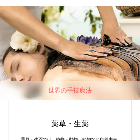
世界の手技療法
薬草・生薬
薬草・生薬では、植物・動物・鉱物など自然由来