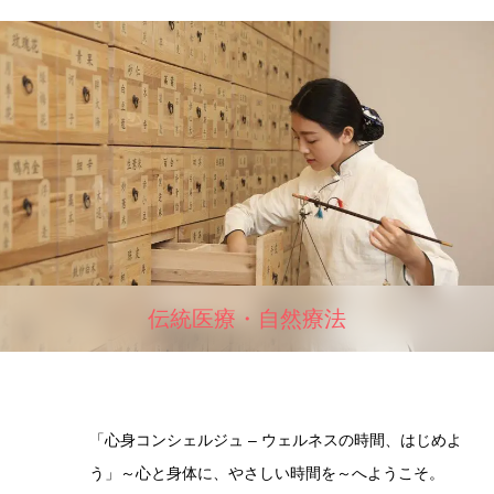
伝統医療・自然療法
「心身コンシェルジュ – ウェルネスの時間、はじめよ
う」～心と身体に、やさしい時間を～へようこそ。