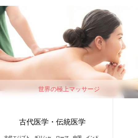
世界の極上マッサージ
古代医学・伝統医学
古代エジプト、ギリシャ、ローマ、中国、インド