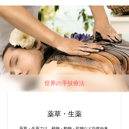
世界の手技療法
薬草・生薬
薬草・生薬では、植物・動物・鉱物など自然由来