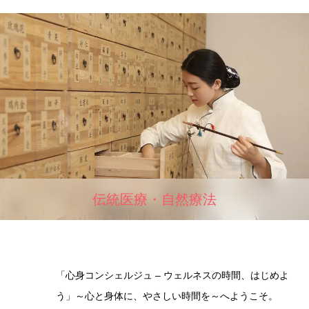
伝統医療・自然療法
「心身コンシェルジュ – ウェルネスの時間、はじめよ
う」～心と身体に、やさしい時間を～へようこそ。