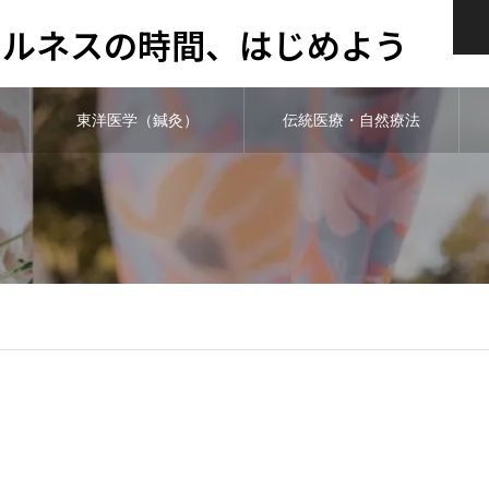
ウェルネスの時間、はじめよう
東洋医学（鍼灸）
伝統医療・自然療法