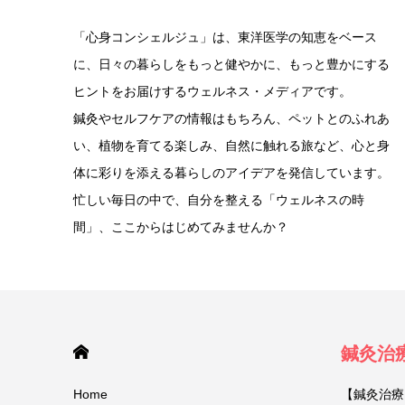
「心身コンシェルジュ」は、東洋医学の知恵をベース
に、日々の暮らしをもっと健やかに、もっと豊かにする
ヒントをお届けするウェルネス・メディアです。
鍼灸やセルフケアの情報はもちろん、ペットとのふれあ
い、植物を育てる楽しみ、自然に触れる旅など、心と身
体に彩りを添える暮らしのアイデアを発信しています。
忙しい毎日の中で、自分を整える「ウェルネスの時
間」、ここからはじめてみませんか？
HOME
鍼灸治
Home
【鍼灸治療