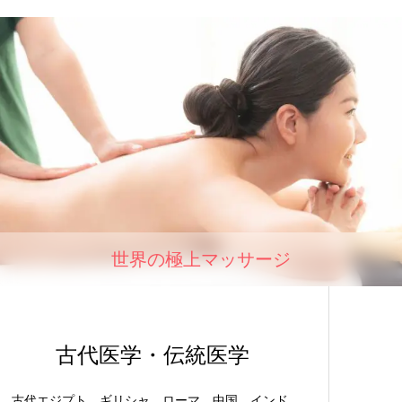
世界の極上マッサージ
古代医学・伝統医学
古代エジプト、ギリシャ、ローマ、中国、インド