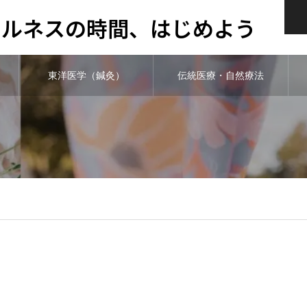
ウェルネスの時間、はじめよう
東洋医学（鍼灸）
伝統医療・自然療法