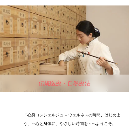
伝統医療・自然療法
「心身コンシェルジュ – ウェルネスの時間、はじめよ
う」～心と身体に、やさしい時間を～へようこそ。