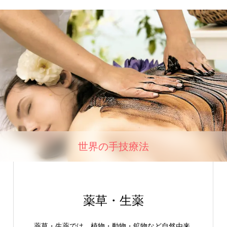
世界の手技療法
薬草・生薬
薬草・生薬では、植物・動物・鉱物など自然由来