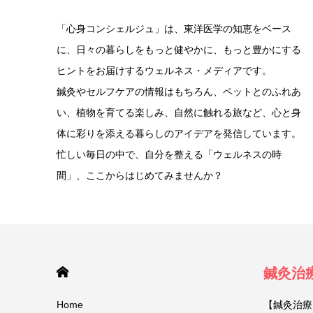
「心身コンシェルジュ」は、東洋医学の知恵をベース
に、日々の暮らしをもっと健やかに、もっと豊かにする
ヒントをお届けするウェルネス・メディアです。
鍼灸やセルフケアの情報はもちろん、ペットとのふれあ
い、植物を育てる楽しみ、自然に触れる旅など、心と身
体に彩りを添える暮らしのアイデアを発信しています。
忙しい毎日の中で、自分を整える「ウェルネスの時
間」、ここからはじめてみませんか？
HOME
鍼灸治
Home
【鍼灸治療