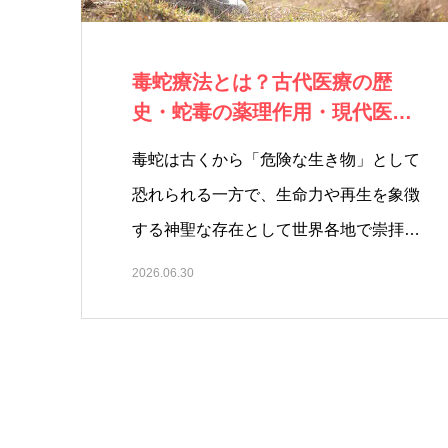
毒蛇療法とは？古代医療の歴
史・蛇毒の薬理作用・現代医学
への応用まで詳し…
毒蛇は古くから「危険な生き物」として
恐れられる一方で、生命力や再生を象徴
する神聖な存在として世界各地で崇拝
さ…
2026.06.30