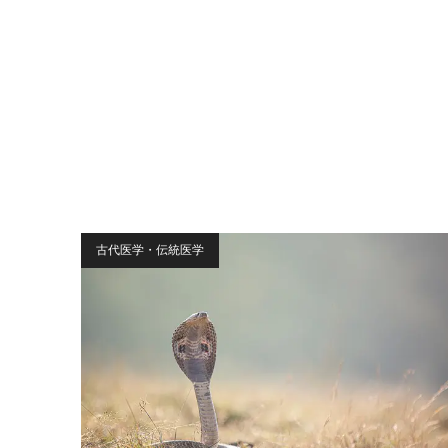
古代医学・伝統医学