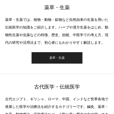
薬草・生薬
薬草・生薬では、植物・動物・鉱物など自然由来の生薬を用いた
伝統医学の知識をご紹介します。ハーブや漢方生薬をはじめ、動
物性生薬や虫薬などの特徴、歴史、効能、中医学での考え方、現
代の研究や活用法まで、初心者にもわかりやすく解説します。
薬草・生薬
古代医学・伝統医学
古代エジプト、ギリシャ、ローマ、中国、インドなど世界各地で
発展した医学や治療法を紹介するカテゴリーです。鍼灸、薬草・