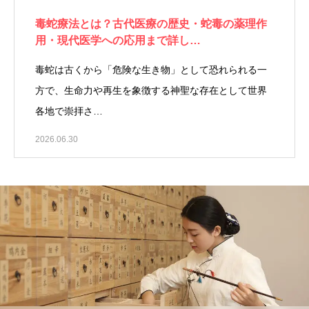
毒蛇療法とは？古代医療の歴史・蛇毒の薬理作
用・現代医学への応用まで詳し…
毒蛇は古くから「危険な生き物」として恐れられる一
方で、生命力や再生を象徴する神聖な存在として世界
各地で崇拝さ…
2026.06.30