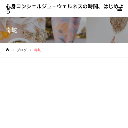
心身コンシェルジュ – ウェルネスの時間、はじめよ
う
毒蛇
ブログ
毒蛇
ホーム