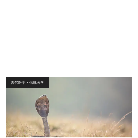
古代医学・伝統医学