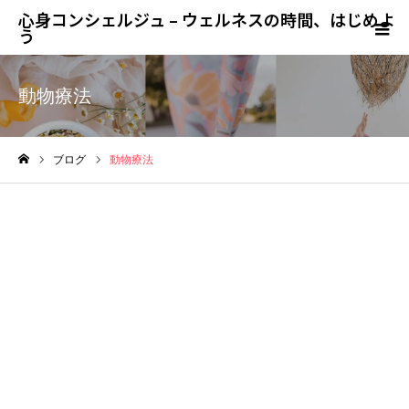
心身コンシェルジュ – ウェルネスの時間、はじめよ
う
動物療法
ブログ
動物療法
ホーム