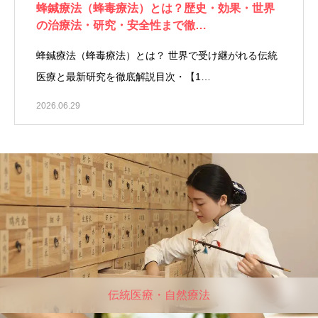
蜂鍼療法（蜂毒療法）とは？歴史・効果・世界
の治療法・研究・安全性まで徹…
蜂鍼療法（蜂毒療法）とは？ 世界で受け継がれる伝統
医療と最新研究を徹底解説目次・【1…
2026.06.29
伝統医療・自然療法