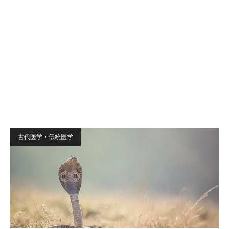
古代医学・伝統医学