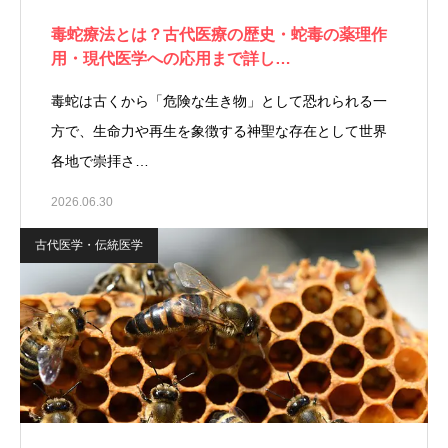
毒蛇療法とは？古代医療の歴史・蛇毒の薬理作
用・現代医学への応用まで詳し…
毒蛇は古くから「危険な生き物」として恐れられる一
方で、生命力や再生を象徴する神聖な存在として世界
各地で崇拝さ…
2026.06.30
古代医学・伝統医学