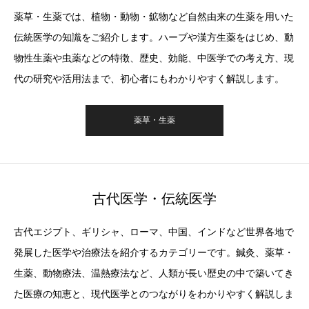
薬草・生薬では、植物・動物・鉱物など自然由来の生薬を用いた
伝統医学の知識をご紹介します。ハーブや漢方生薬をはじめ、動
物性生薬や虫薬などの特徴、歴史、効能、中医学での考え方、現
代の研究や活用法まで、初心者にもわかりやすく解説します。
薬草・生薬
古代医学・伝統医学
古代エジプト、ギリシャ、ローマ、中国、インドなど世界各地で
発展した医学や治療法を紹介するカテゴリーです。鍼灸、薬草・
生薬、動物療法、温熱療法など、人類が長い歴史の中で築いてき
た医療の知恵と、現代医学とのつながりをわかりやすく解説しま