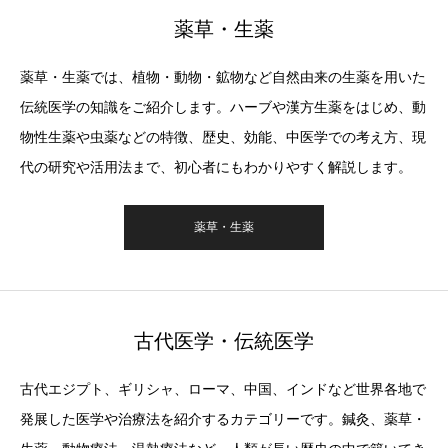
薬草・生薬
薬草・生薬では、植物・動物・鉱物など自然由来の生薬を用いた
伝統医学の知識をご紹介します。ハーブや漢方生薬をはじめ、動
物性生薬や虫薬などの特徴、歴史、効能、中医学での考え方、現
代の研究や活用法まで、初心者にもわかりやすく解説します。
薬草・生薬
古代医学・伝統医学
古代エジプト、ギリシャ、ローマ、中国、インドなど世界各地で
発展した医学や治療法を紹介するカテゴリーです。鍼灸、薬草・