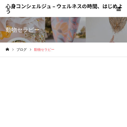
心身コンシェルジュ – ウェルネスの時間、はじめよ
う
動物セラピー
ブログ
動物セラピー
ホーム