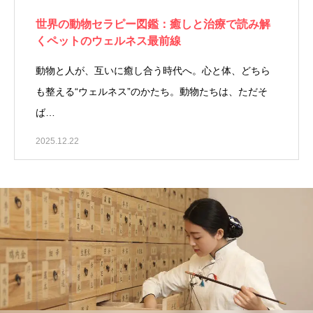
世界の動物セラピー図鑑：癒しと治療で読み解
くペットのウェルネス最前線
動物と人が、互いに癒し合う時代へ。心と体、どちら
も整える“ウェルネス”のかたち。動物たちは、ただそ
ば…
2025.12.22