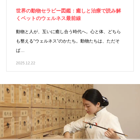
世界の動物セラピー図鑑：癒しと治療で読み解
くペットのウェルネス最前線
動物と人が、互いに癒し合う時代へ。心と体、どちら
も整える“ウェルネス”のかたち。動物たちは、ただそ
ば…
2025.12.22