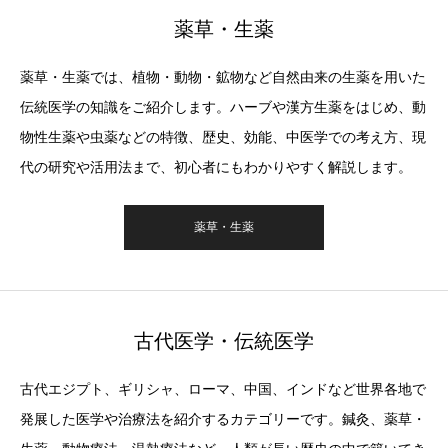
薬草・生薬
薬草・生薬では、植物・動物・鉱物など自然由来の生薬を用いた
伝統医学の知識をご紹介します。ハーブや漢方生薬をはじめ、動
物性生薬や虫薬などの特徴、歴史、効能、中医学での考え方、現
代の研究や活用法まで、初心者にもわかりやすく解説します。
薬草・生薬
古代医学・伝統医学
古代エジプト、ギリシャ、ローマ、中国、インドなど世界各地で
発展した医学や治療法を紹介するカテゴリーです。鍼灸、薬草・