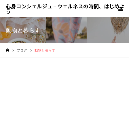
心身コンシェルジュ – ウェルネスの時間、はじめよ
う
動物と暮らす
ブログ
動物と暮らす
ホーム