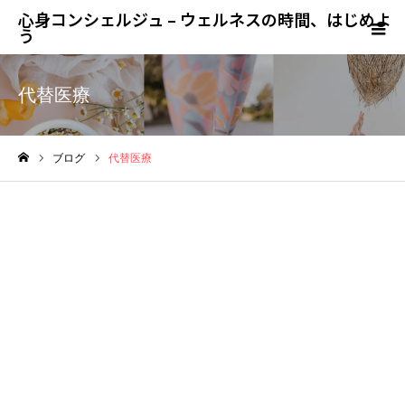
心身コンシェルジュ – ウェルネスの時間、はじめよ
う
代替医療
ブログ
代替医療
ホーム