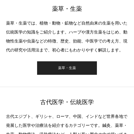
薬草・生薬
薬草・生薬では、植物・動物・鉱物など自然由来の生薬を用いた
伝統医学の知識をご紹介します。ハーブや漢方生薬をはじめ、動
物性生薬や虫薬などの特徴、歴史、効能、中医学での考え方、現
代の研究や活用法まで、初心者にもわかりやすく解説します。
薬草・生薬
古代医学・伝統医学
古代エジプト、ギリシャ、ローマ、中国、インドなど世界各地で
発展した医学や治療法を紹介するカテゴリーです。鍼灸、薬草・