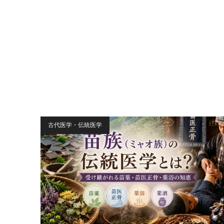
古代医学・伝統医学