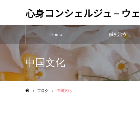
心身コンシェルジュ – 
Home
鍼灸治療
中国文化
ブログ
中国文化
ホーム