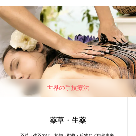
世界の手技療法
薬草・生薬
薬草・生薬では、植物・動物・鉱物など自然由来