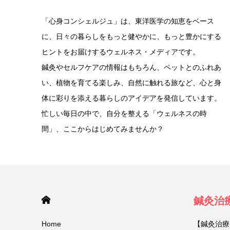
「心身コンシェルジュ」は、東洋医学の知恵をベース
に、日々の暮らしをもっと健やかに、もっと豊かにする
ヒントをお届けするウェルネス・メディアです。
鍼灸やセルフケアの情報はもちろん、ペットとのふれあ
い、植物を育てる楽しみ、自然に触れる旅など、心と身
体に彩りを添える暮らしのアイデアを発信しています。
忙しい毎日の中で、自分を整える「ウェルネスの時
間」、ここからはじめてみませんか？
HOME
鍼灸治
Home
【鍼灸治療