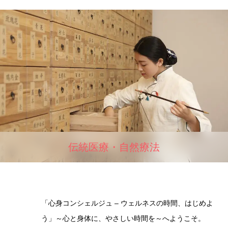
伝統医療・自然療法
「心身コンシェルジュ – ウェルネスの時間、はじめよ
う」～心と身体に、やさしい時間を～へようこそ。