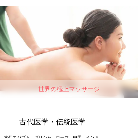
世界の極上マッサージ
古代医学・伝統医学
古代エジプト、ギリシャ、ローマ、中国、インド