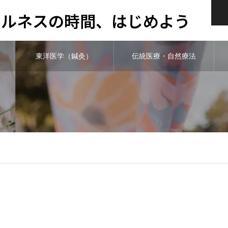
ウェルネスの時間、はじめよう
東洋医学（鍼灸）
伝統医療・自然療法