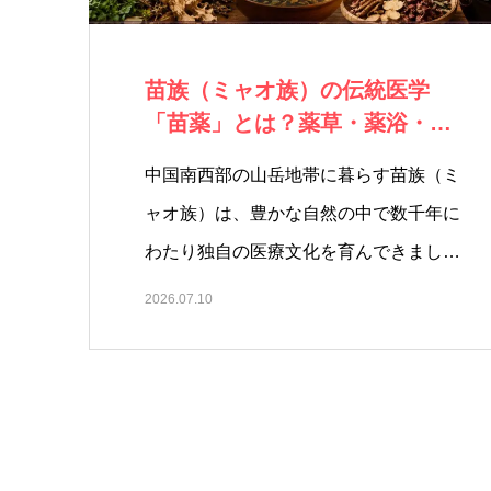
苗族（ミャオ族）の伝統医学
「苗薬」とは？薬草・薬浴・薬
酒に受け継がれる…
中国南西部の山岳地帯に暮らす苗族（ミ
ャオ族）は、豊かな自然の中で数千年に
わたり独自の医療文化を育んできまし
た…
2026.07.10