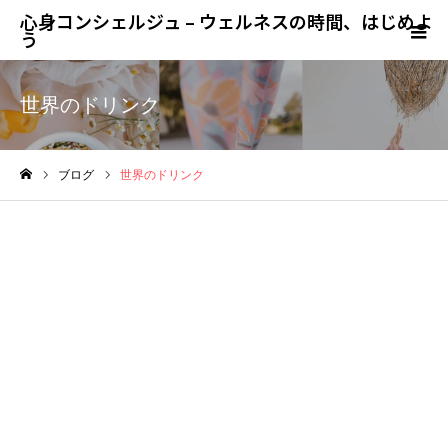
心身コンシェルジュ – ウェルネスの時間、はじめよ
う
世界のドリンク
ブログ
世界のドリンク
ホーム