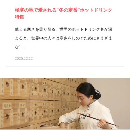
極寒の地で愛される“冬の定番”ホットドリンク
特集
凍える寒さを乗り切る、世界のホットドリンク冬が深
まると、世界中の人々は寒さをしのぐためにさまざま
な“…
2025.12.12