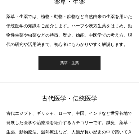
薬草・生薬
薬草・生薬では、植物・動物・鉱物など自然由来の生薬を用いた
伝統医学の知識をご紹介します。ハーブや漢方生薬をはじめ、動
物性生薬や虫薬などの特徴、歴史、効能、中医学での考え方、現
代の研究や活用法まで、初心者にもわかりやすく解説します。
薬草・生薬
古代医学・伝統医学
古代エジプト、ギリシャ、ローマ、中国、インドなど世界各地で
発展した医学や治療法を紹介するカテゴリーです。鍼灸、薬草・
生薬、動物療法、温熱療法など、人類が長い歴史の中で築いてき