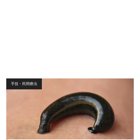
手技・民間療法