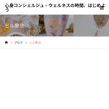
心身コンシェルジュ – ウェルネスの時間、はじめよ
う
ヒル療法
ブログ
ヒル療法
ホーム