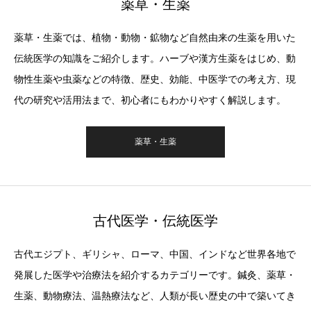
薬草・生薬
薬草・生薬では、植物・動物・鉱物など自然由来の生薬を用いた
伝統医学の知識をご紹介します。ハーブや漢方生薬をはじめ、動
物性生薬や虫薬などの特徴、歴史、効能、中医学での考え方、現
代の研究や活用法まで、初心者にもわかりやすく解説します。
薬草・生薬
古代医学・伝統医学
古代エジプト、ギリシャ、ローマ、中国、インドなど世界各地で
発展した医学や治療法を紹介するカテゴリーです。鍼灸、薬草・
生薬、動物療法、温熱療法など、人類が長い歴史の中で築いてき