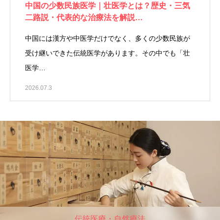
中国の少数民族医学｜壮医学とは？歴史・三気
二路説・代表的な治療法を解説…
中国には漢方や中医学だけでなく、多くの少数民族が
受け継いできた伝統医学があります。その中でも「壮
医学…
2026.07.3
伝統医療・自然療法