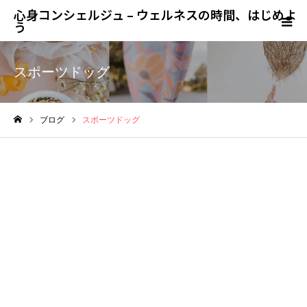
心身コンシェルジュ – ウェルネスの時間、はじめよ
う
スポーツドッグ
ブログ
スポーツドッグ
ホーム