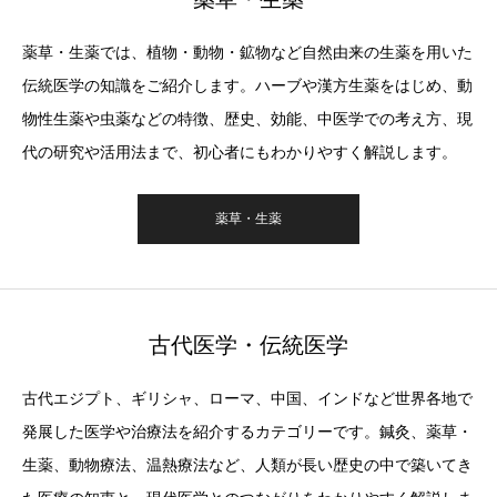
薬草・生薬では、植物・動物・鉱物など自然由来の生薬を用いた
伝統医学の知識をご紹介します。ハーブや漢方生薬をはじめ、動
物性生薬や虫薬などの特徴、歴史、効能、中医学での考え方、現
代の研究や活用法まで、初心者にもわかりやすく解説します。
薬草・生薬
古代医学・伝統医学
古代エジプト、ギリシャ、ローマ、中国、インドなど世界各地で
発展した医学や治療法を紹介するカテゴリーです。鍼灸、薬草・
生薬、動物療法、温熱療法など、人類が長い歴史の中で築いてき