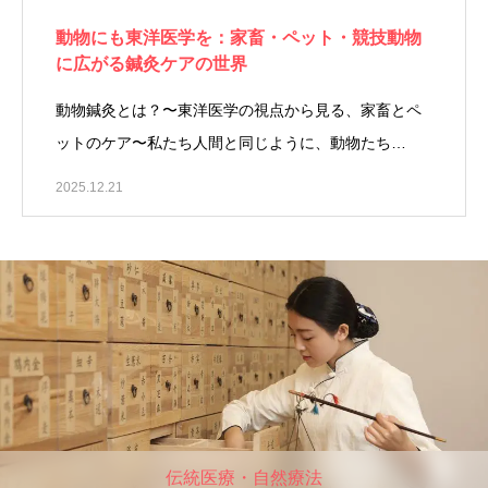
動物にも東洋医学を：家畜・ペット・競技動物
に広がる鍼灸ケアの世界
動物鍼灸とは？〜東洋医学の視点から見る、家畜とペ
ットのケア〜私たち人間と同じように、動物たち…
2025.12.21
伝統医療・自然療法