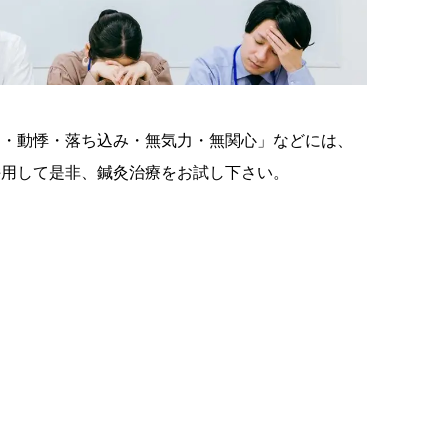
ラ・動悸・落ち込み・無気力・無関心」などには、
併用して是非、鍼灸治療をお試し下さい。