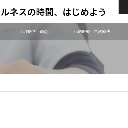
ウェルネスの時間、はじめよう
東洋医学（鍼灸）
伝統医療・自然療法