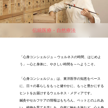
伝統医療・自然療法
「心身コンシェルジュ – ウェルネスの時間、はじめよ
う」～心と身体に、やさしい時間を～へようこそ。
「心身コンシェルジュ」は、東洋医学の知恵をベース
に、日々の暮らしをもっと健やかに、もっと豊かにする
ヒントをお届けするウェルネス・メディアです。
鍼灸やセルフケアの情報はもちろん、ペットとのふれあ
い、植物を育てる楽しみ、自然に触れる旅など、心と身