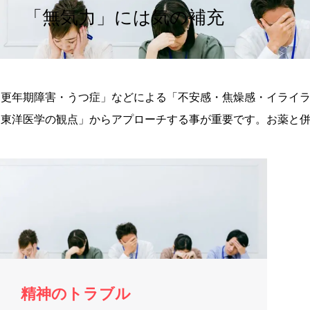
「無気力」には気の補充
「更年期障害・うつ症」などによる「不安感・焦燥感・イライ
「東洋医学の観点」からアプローチする事が重要です。お薬と
精神のトラブル