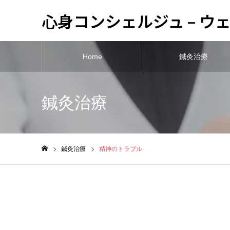
心身コンシェルジュ – 
Home
鍼灸治療
鍼灸治療
鍼灸治療
精神のトラブル
ホーム